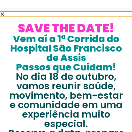
SAVE THE DATE!
Vem aí a 1ª Corrida do
Hospital São Francisco
de Assis
Passos que Cuidam!
No dia 18 de outubro,
vamos reunir saúde,
movimento, bem-estar
e comunidade em uma
experiência muito
especial.