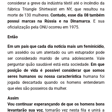
considerar a greve da indústria têxtil até o incêndio da
fábrica Triangle Shirtwaist em NY, que resultou na
morte de 130 mulheres.
Contudo, esse dia 08 também
possui marcas na Rússia e na Dinamarca
. E sua
oficialização pela ONU ocorreu em 1975.
Então
Em um país que cada dia noticia mais um feminicídio
,
um assédio ou um atentado ou um estuprador pode
ser considerado marido de uma adolescente. Vale
perguntar quão saudável está esta sociedade.
Em que
posição de vida é possível considerar que somos
seres humanos ou nossa característica
humana foi
jogada descartada quando os homens entenderam
que eles são posseiros da mulher.
Assim
Vou continuar esperançando de que os homens bons
levantarão sua voz
, tomarão vez nesta fila e unirá a