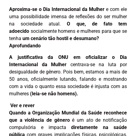
Aproxima-se o Dia Internacional da Mulher
e com ele
uma possibilidade imensa de reflexões do ser mulher
na sociedade atual.
O que, de fato tem
adoecido
socialmente homens e mulheres para que se
tenha
um cenário tão hostil e desumano?
Aprofundando
A justificativa da ONU em oficializar o Dia
Internacional da Mulher
centrava-se na luta por
desigualdade de gênero. Pois bem, estamos a mais de
50 anos, oficialmente lutando, falando e mostrando
com a vida o quanto essa sociedade é injusta com as
mulheres
(leia-se não homens).
Ver e rever
Quando a Organização Mundial da Saúde reconhece
que a violência de gênero
é um ato de notificação
compulsória e impacta
diretamente na saúde
pública
com graves implicações físicas, psicológicas,