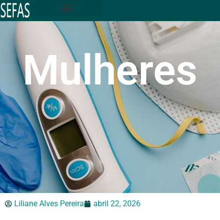
Mulheres
Liliane Alves Pereira
abril 22, 2026