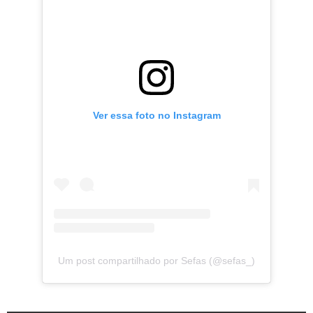
Ver essa foto no Instagram
Um post compartilhado por Sefas (@sefas_)