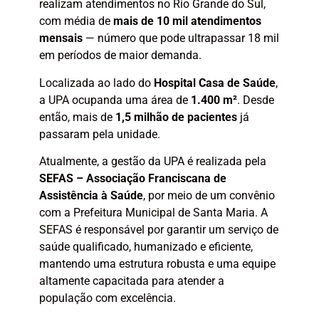
realizam atendimentos no Rio Grande do Sul,
com média de
mais de 10 mil atendimentos
mensais
— número que pode ultrapassar 18 mil
em períodos de maior demanda.
Localizada ao lado do
Hospital
Casa de Saúde
,
a UPA ocupanda uma área de
1.400 m²
. Desde
então, mais de
1,5 milhão de pacientes
já
passaram pela unidade.
Atualmente, a gestão da UPA é realizada pela
SEFAS – Associação Franciscana de
Assistência à Saúde
, por meio de um convênio
com a Prefeitura Municipal de Santa Maria. A
SEFAS é responsável por garantir um serviço de
saúde qualificado, humanizado e eficiente,
mantendo uma estrutura robusta e uma equipe
altamente capacitada para atender a
população com excelência.