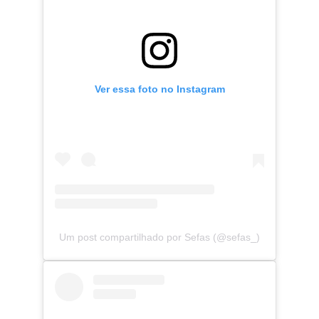
Ver essa foto no Instagram
Um post compartilhado por Sefas (@sefas_)