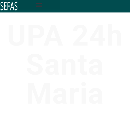
UPA 24h
Santa
Maria