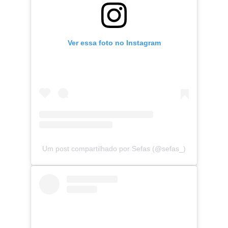
Ver essa foto no Instagram
Um post compartilhado por Sefas (@sefas_)